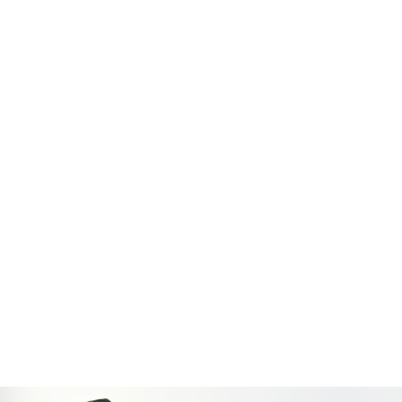
Protection rapprochée
Gestion de la circulation
Trafic, chantiers, voies publiques
Gestion d’alarmes
Réception et traitement prioritaire des alarmes