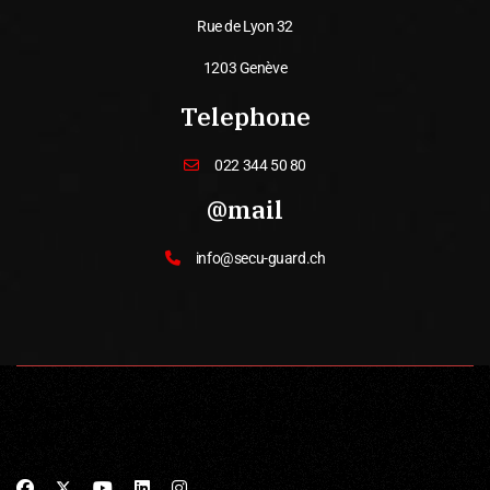
Rue de Lyon 32
1203 Genève
Telephone
022 344 50 80
@mail
info@secu-guard.ch
© 2026 SECUGUARD. All Rights Reserved. Designed by
MNK