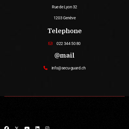
Rue de Lyon 32
1203 Genève
Telephone
022 344 50 80
@mail
info@secu-guard.ch
© 2026 SECUGUARD. All Rights Reserved. Designed by
MNK