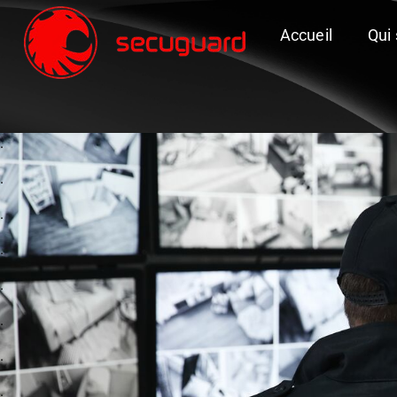
Accueil
Qui
.
.
.
.
.
.
.
.