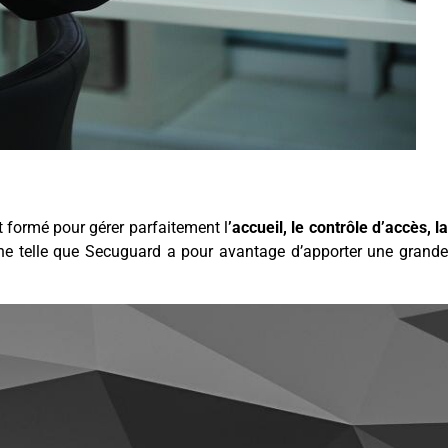
st formé pour gérer parfaitement l
’accueil, le contrôle d’accès, l
terne telle que Secuguard a pour avantage d’apporter une grand