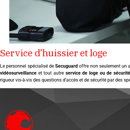
Service d’huissier et loge
Le personnel spécialisé de
Secuguard
offre non seulement un a
vidéosurveillance
et tout autre
service de loge ou de sécurit
rigueur vis-à-vis des questions d’accès et de sécurité par des spé