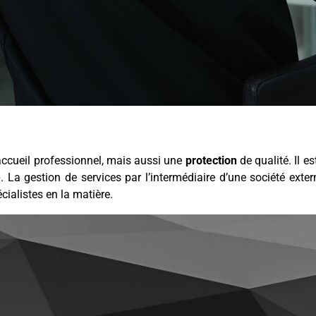
ccueil professionnel, mais aussi une
protection
de qualité. Il e
é
. La gestion de services par l’intermédiaire d’une société ex
cialistes en la matière.