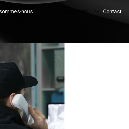
 sommes-nous
Nos prestations
Contact
">