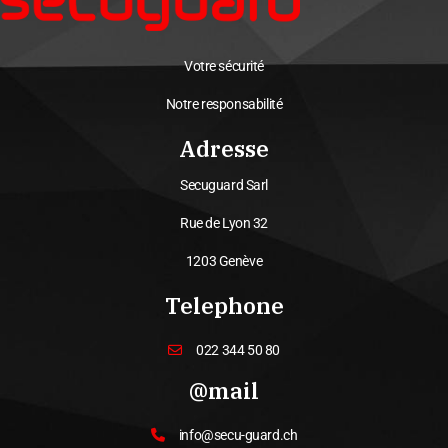
Votre sécurité
Notre responsabilité
Adresse
Secuguard Sarl
Rue de Lyon 32
1203 Genève
Telephone
022 344 50 80
@mail
info@secu-guard.ch