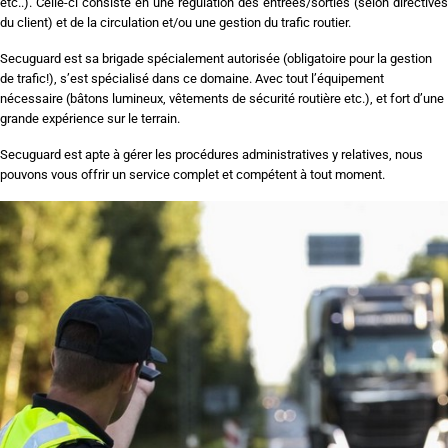
etc..). Celle-ci consiste en une régulation des entrées/sorties (selon directives
du client) et de la circulation et/ou une gestion du trafic routier.
Secuguard est sa brigade spécialement autorisée (obligatoire pour la gestion
de trafic!), s’est spécialisé dans ce domaine. Avec tout l’équipement
nécessaire (bâtons lumineux, vêtements de sécurité routière etc.), et fort d’une
grande expérience sur le terrain.
Secuguard est apte à gérer les procédures administratives y relatives, nous
pouvons vous offrir un service complet et compétent à tout moment.